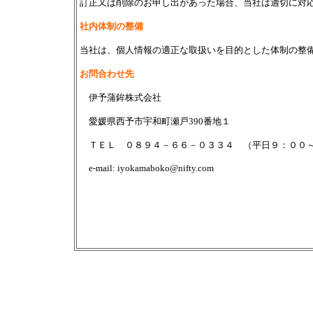
訂正又は削除のお申し出があった場合、当社は適切に対
社内体制の整備
当社は、個人情報の適正な取扱いを目的とした体制の整
お問合わせ先
伊予蒲鉾株式会社
愛媛県西予市宇和町瀬戸390番地１
ＴＥＬ ０８９４－６６－０３３４ （平日９：００
e-mail: iyokamaboko@nifty.com