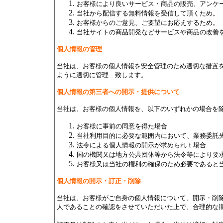
お客様により良いサービス・商品の販売、アンケ
当社から配信する無料情報を受信して頂くため。
お客様からのご意見、ご要望にお応えするため。
当社サイトの商品開発などサービスや商品の改善
個人情報の管理
当社は、お客様の個人情報を安全管理のため適切な措置
ように適
切に管理 致します。
個人情報の第三者への開示・提供について
当社は、お客様の個人情報を、以下のいずれかの場合を
お客様に事前の同意を得た場合
当社利用目的に必要な範囲内において、業務委託
法令による個人情報の開示が求められｔ場合
国の機関又は地方公共団体等から法令等により要
お客様又は当社の権利の確保のため必要であると
個人情報の開示・訂正・削除
当社は、お客様がご自身の個人情報について、開示・削
人であることの確認をさせていただいた上で、合理的な
お客様